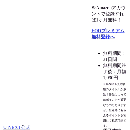
※Amazon
アカウ
ントで登録すれ
ば1ヶ月無料！
FODプレミアム
無料登録へ
無料期間：
31日間
無料期間終
了後：月額
1,990円
※U-NEXTは見放
題のタイトルが多
数！作品によって
はポイントが必要
なものもあります
が、登録時にもら
えるポイントを利
用して視聴可能で
す。
U-NEXT公式