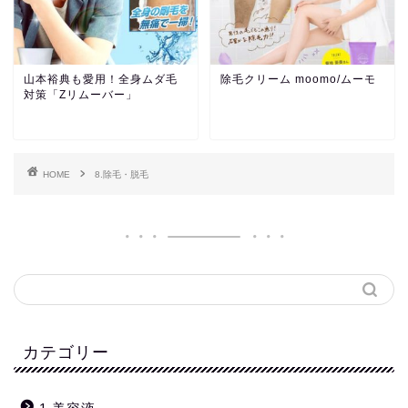
山本裕典も愛用！全身ムダ毛
除毛クリーム moomo/ムーモ
対策「Zリムーバー」
HOME
8.除毛・脱毛
カテゴリー