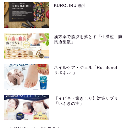
KUROJIRU 黒汁
漢方薬で脂肪を落とす「生漢煎 防
風通聖散」
ネイルケア・ジェル「Re: Bonel -
リボネル-」
【イビキ・歯ぎしり】対策サプリ
「いぶきの実」