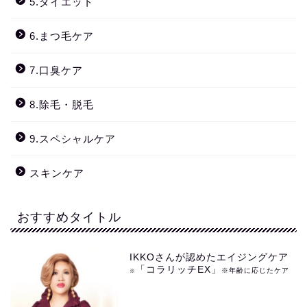
5.ダイエット
6.まつ毛ケア
7.口臭ケア
8.除毛・脱毛
9.スペシャルケア
スキンケア
おすすめタイトル
IKKOさんが認めたエイジングケア
「コラリッチEX」
※年齢に応じたケア
※