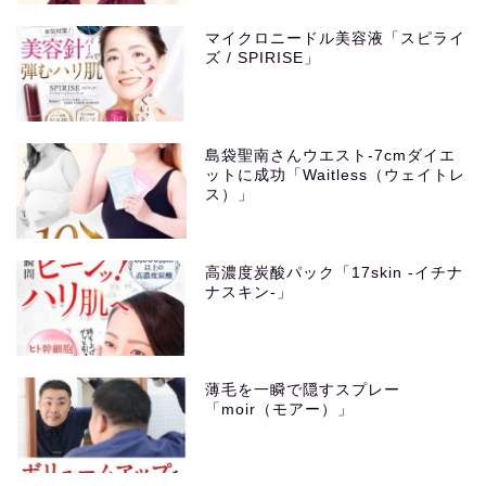
マイクロニードル美容液「スピライ
ズ / SPIRISE」
島袋聖南さんウエスト-7cmダイエ
ットに成功「Waitless（ウェイトレ
ス）」
高濃度炭酸パック「17skin -イチナ
ナスキン-」
薄毛を一瞬で隠すスプレー
「moir（モアー）」