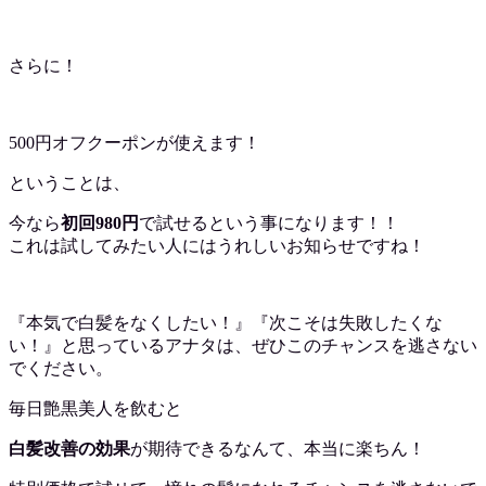
さらに！
500円オフクーポンが使えます！
ということは、
今なら
初回980円
で試せるという事になります！！
これは試してみたい人にはうれしいお知らせですね！
『本気で白髪をなくしたい！』『次こそは失敗したくな
い！』と思っているアナタは、ぜひこのチャンスを逃さない
でください。
毎日艶黒美人を飲むと
白髪改善の効果
が期待できるなんて、本当に楽ちん！