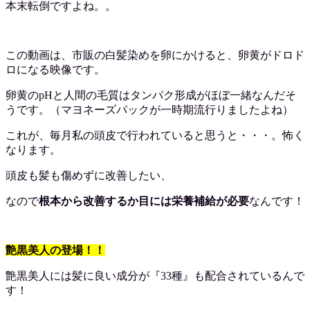
本末転倒ですよね。。
この動画は、市販の白髪染めを卵にかけると、卵黄がドロド
ロになる映像です。
卵黄のpHと人間の毛質はタンパク形成がほぼ一緒なんだそ
うです。（マヨネーズパックが一時期流行りましたよね）
これが、毎月私の頭皮で行われていると思うと・・・。怖く
なります。
頭皮も髪も傷めずに改善したい、
なので
根本から改善するか目には栄養補給が必要
なんです！
艶黒美人の登場！！
艶黒美人には髪に良い成分が『33種』も配合されているんで
す！