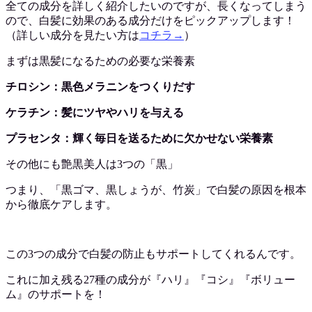
全ての成分を詳しく紹介したいのですが、長くなってしまう
ので、白髪に効果のある成分だけをピックアップします！
（詳しい成分を見たい方は
コチラ→
）
まずは黒髪になるための必要な栄養素
チロシン：黒色メラニンをつくりだす
ケラチン：髪にツヤやハリを与える
プラセンタ：輝く毎日を送るために欠かせない栄養素
その他にも艶黒美人は3つの「黒」
つまり、「黒ゴマ、黒しょうが、竹炭」で白髪の原因を根本
から徹底ケアします。
この3つの成分で白髪の防止もサポートしてくれるんです。
これに加え残る27種の成分が『ハリ』『コシ』『ボリュー
ム』のサポートを！