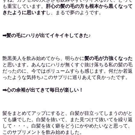
も重宝しています。
肝心の髪の毛の方も根本から黒くなって
きたように思います
し、まるで夢のようです。
➡髪の毛にハリが出てイキイキしてきた♪
艶黒美人を飲み始めてから、明らかに
髪の毛が力強くなった
と思います。あんなにハリが無くすぐ抜け落ちる私の髪の毛
だったのに、今ではボリュームすらも感じます。何だか若返
ったような気持ち♪このサプリに巡りあえて良かったです。
➡心の余裕が出てきて毎日が楽しい！
髪をまとめてアップにすると、白髪が目立ってしまうのがと
ても嫌でした。白髪を抜いて、また見つけて抜いてを繰り返
して・・・。白髪を抜く癖をどうにかやめたいなと思って、
このサプリメントを飲み始めました。