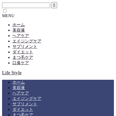
MENU
ホーム
美容液
ヘアケア
エイジングケア
サプリメント
ダイエット
まつ毛ケア
口臭ケア
Life Style
ホーム
美容液
ヘアケア
エイジングケア
サプリメント
ダイエット
まつ毛ケア