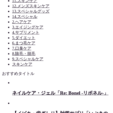
11.スキンケア
12.メンズスキンケア
13.スペシャルグッズ
14.スペシャル
2.ヘアケア
3.エイジングケア
4.サプリメント
5.ダイエット
6.まつ毛ケア
7.口臭ケア
8.除毛・脱毛
9.スペシャルケア
スキンケア
おすすめタイトル
ネイルケア・ジェル「Re: Bonel -リボネル-」