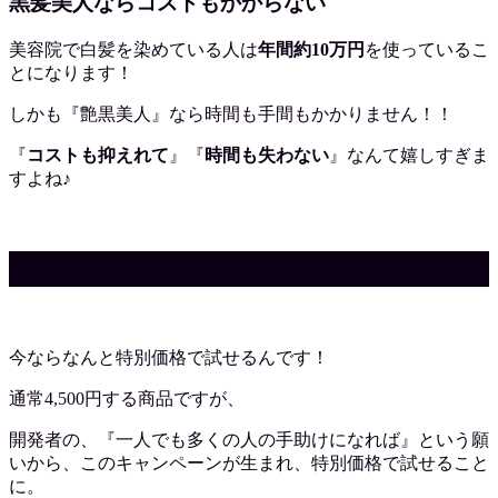
黒髪美人ならコストもかからない
美容院で白髪を染めている人は
年間約10万円
を使っているこ
とになります！
しかも『艶黒美人』なら時間も手間もかかりません！！
『
コストも抑えれて
』『
時間も失わない
』なんて嬉しすぎま
すよね♪
今なら初回期間限定価格で試せる！
今ならなんと特別価格で試せるんです！
通常4,500円する商品ですが、
開発者の、『一人でも多くの人の手助けになれば』という願
いから、このキャンペーンが生まれ、特別価格で試せること
に。