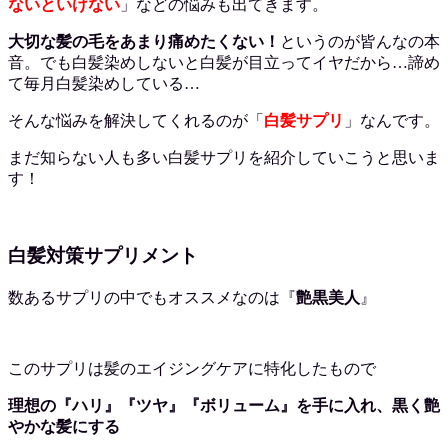
ないといけない
」などの悩みも出てきます。
大切な髪の毛をあまり痛めたくない！
というのが皆んなの本
音。でも白髪染めしないと白髪が目立ってイヤだから…諦め
て毎月白髪染めしている…
そんな悩みを解決してくれるのが「
白髪サプリ
」なんです。
まだ知らない人も多い白髪サプリを紹介していこうと思いま
す！
白髪対策サプリメント
数あるサプリの中でもオススメなのは『
艶黒美人
』
このサプリは髪のエイジングケアに特化したもので
理想の『ハリ』『ツヤ』『ボリューム』を手に入れ、黒く艶
やかな髪にする