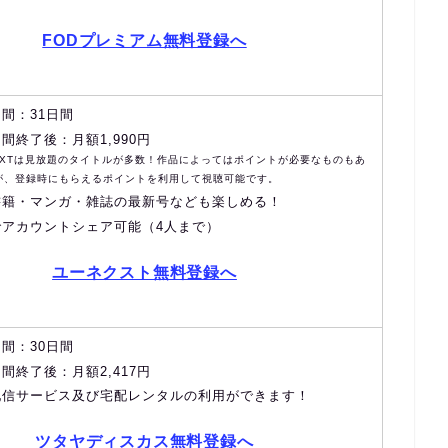
FODプレミアム無料登録へ
間：31日間
間終了後：月額1,990円
NEXTは見放題のタイトルが多数！作品によってはポイントが必要なものもあ
が、登録時にもらえるポイントを利用して視聴可能です。
書籍・マンガ・雑誌の最新号なども楽しめる！
でアカウントシェア可能（4人まで）
ユーネクスト無料登録へ
間：30日間
間終了後：月額2,417円
配信サービス及び宅配レンタルの利用ができます！
ツタヤディスカス無料登録へ