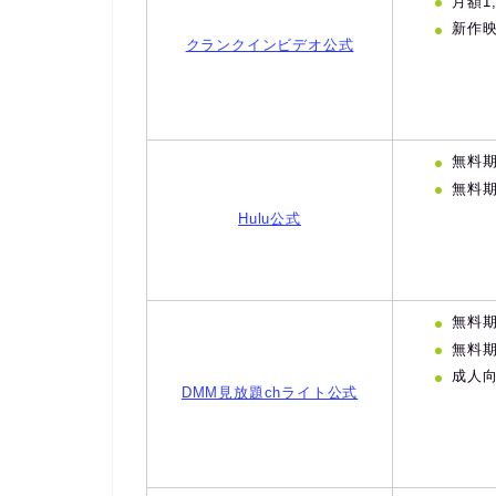
月額1,
新作映
クランクインビデオ公式
無料期
無料期
Hulu公式
無料期
無料期
成人
DMM見放題chライト公式