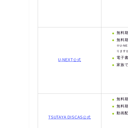
無料期
無料期
※U-
ります
電子
U-NEXT公式
家族
無料期
無料期
動画
TSUTAYA DISCAS公式