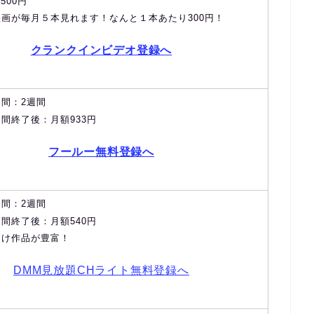
500円
画が毎月５本見れます！なんと１本あたり300円！
クランクインビデオ登録へ
間：2週間
間終了後：月額933円
フールー無料登録へ
間：2週間
間終了後：月額540円
向け作品が豊富！
DMM見放題CHライト無料登録へ