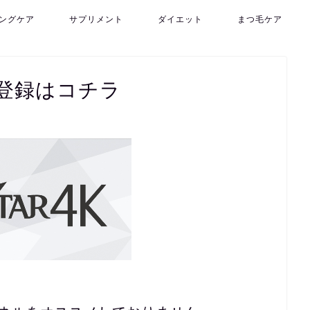
ングケア
サプリメント
ダイエット
まつ毛ケア
登録はコチラ