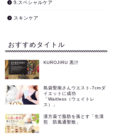
9.スペシャルケア
スキンケア
おすすめタイトル
KUROJIRU 黒汁
島袋聖南さんウエスト-7cmダ
イエットに成功
「Waitless（ウェイトレ
ス）」
漢方薬で脂肪を落とす「生漢
煎 防風通聖散」