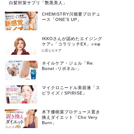
白髪対策サプリ「艶黒美人」
CHEMISTRY川畑要プロデュ
ース「ONE’S UP」
IKKOさんが認めたエイジング
ケア
「コラリッチEX」
※年齢
※
に応じたケア
ネイルケア・ジェル「Re:
Bonel -リボネル-」
マイクロニードル美容液「ス
ピライズ / SPIRISE」
木下優樹菜プロデュース置き
換えダイエット「Cho Very
Burn」