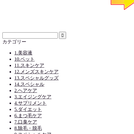
カテゴリー
1.美容液
10.ペット
11.スキンケア
12.メンズスキンケア
13.スペシャルグッズ
14.スペシャル
2.ヘアケア
3.エイジングケア
4.サプリメント
5.ダイエット
6.まつ毛ケア
7.口臭ケア
8.除毛・脱毛