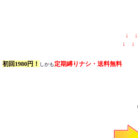
↓ 
↓ ↓
初回1980円！
定期縛りナシ・送料無料
しかも