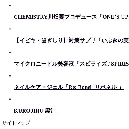
CHEMISTRY川畑要プロデュース「ONE’S U
【イビキ・歯ぎしり】対策サプリ「いぶきの実
マイクロニードル美容液「スピライズ / SPIRI
ネイルケア・ジェル「Re: Bonel -リボネル-」
KUROJIRU 黒汁
サイトマップ