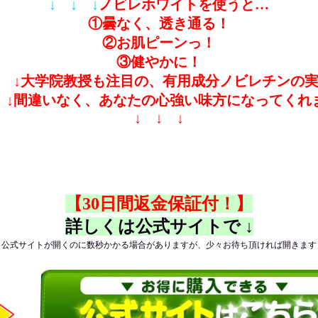
↓ ↓ ↓
ノビレホワイトを使うと…
①曇なく、透き通る！
②お肌ピーンっ！
③健やかに！
↓ ↓
大学院教授も注目の、有用成分ノビレチンの
 ↓
間違いなく、あなたの心強い味方になってくれ
↓ ↓ ↓
【30日間返金保証付！】
詳しくは公式サイトで ↓
（公式サイトが開くのに数秒かかる場合がありますが、少々お待ち頂ければ開きます