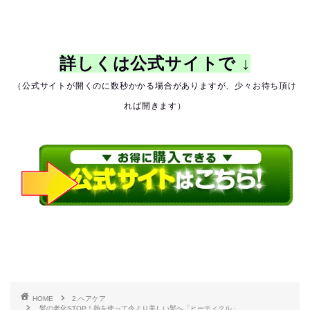
詳しくは公式サイトで ↓
（公式サイトが開くのに数秒かかる場合がありますが、少々お待ち頂け
れば開きます）
HOME
2.ヘアケア
髪の老化STOP！熱を使って今より美しい髪へ「ヒーティクル」