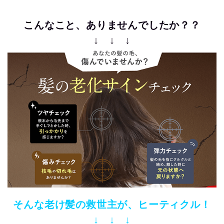
こんなこと、ありませんでしたか？？
↓ ↓ ↓
そんな老け髪の救世主が、ヒーティクル！
↓ ↓ ↓