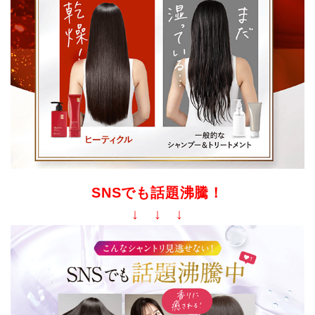
SNSでも話題沸騰！
↓ ↓ ↓