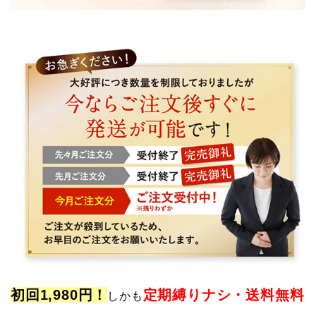
初回1,980円！
定期縛りナシ・送料無料
しかも