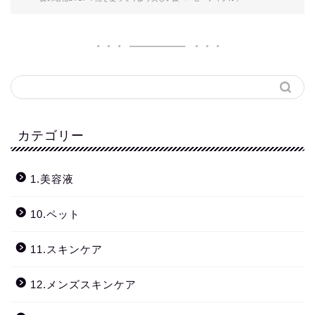
カテゴリー
1.美容液
10.ペット
11.スキンケア
12.メンズスキンケア