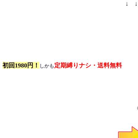
↓ 
初回1980円！
定期縛りナシ・送料無料
しかも