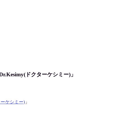
Kesimy(ドクターケシミー)」
クターケシミー)
」