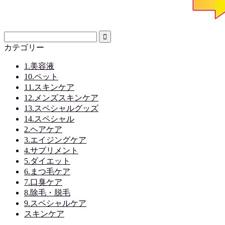
カテゴリー
1.美容液
10.ペット
11.スキンケア
12.メンズスキンケア
13.スペシャルグッズ
14.スペシャル
2.ヘアケア
3.エイジングケア
4.サプリメント
5.ダイエット
6.まつ毛ケア
7.口臭ケア
8.除毛・脱毛
9.スペシャルケア
スキンケア