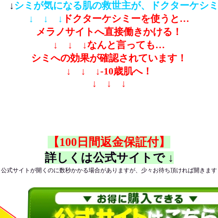
↓ ↓
シミが気になる肌の救世主が、ドクターケシ
↓ ↓ ↓
ドクターケシミーを使うと…
メラノサイトへ直接働きかける！
↓ ↓ ↓
なんと言っても…
シミへの効果が確認されています！
↓ ↓ ↓
-10歳肌へ！
↓ ↓ ↓
【100日間返金保証付】
詳しくは公式サイトで ↓
（公式サイトが開くのに数秒かかる場合がありますが、少々お待ち頂ければ開きます