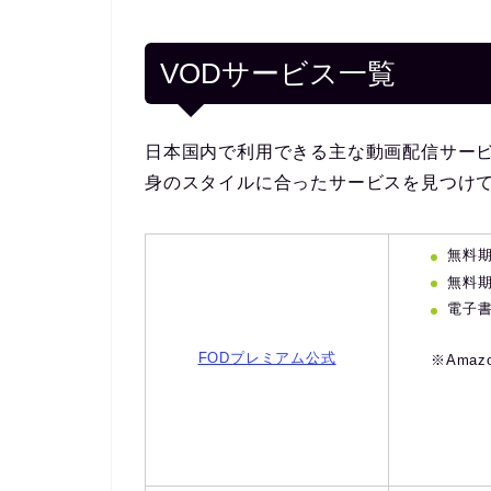
VODサービス一覧
日本国内で利用できる主な動画配信サービ
身のスタイルに合ったサービスを見つけ
無料期
無料期
電子
FODプレミアム公式
※Amaz