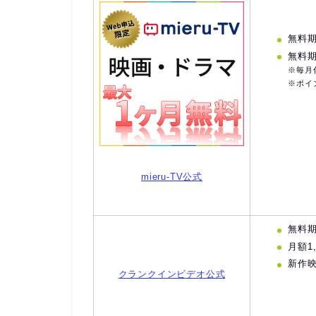
無料
無料期
※毎月
※ポイ
mieru-TV公式
無料
月額1,
新作映
クランクインビデオ公式