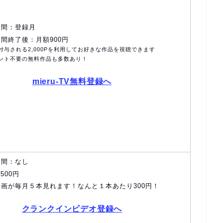
期間：登録月
間終了後：月額900円
付与される2,000Pを利用してお好きな作品を視聴できます
ント不要の無料作品も多数あり！
mieru-TV無料登録へ
期間：なし
500円
画が毎月５本見れます！なんと１本あたり300円！
クランクインビデオ登録へ