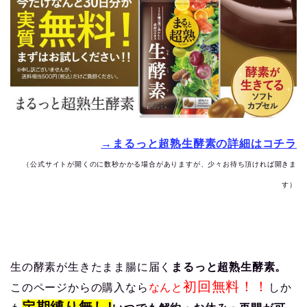
→まるっと超熟生酵素の詳細はコチラ
（公式サイトが開くのに数秒かかる場合がありますが、少々お待ち頂ければ開きま
す）
生の酵素が生きたまま腸に届く
まるっと超熟生酵素。
初回無料！！
このページからの購入なら
なんと
しか