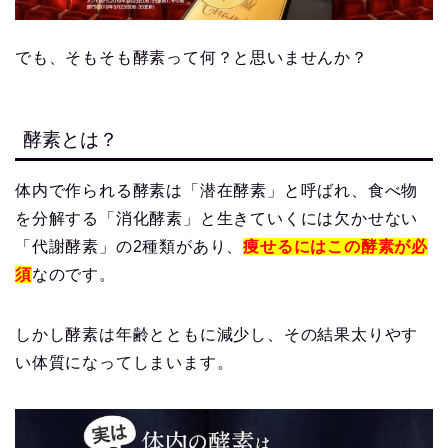
でも、そもそも酵素って何？と思いませんか？
酵素とは？
体内で作られる酵素は「潜在酵素」と呼ばれ、食べ物
を分解する「消化酵素」と生きていくには欠かせない
「代謝酵素」の2種類があり、
痩せるにはこの酵素が必
須
なのです。
しかし酵素は年齢とともに減少し、その結果太りやす
い体質になってしまいます。