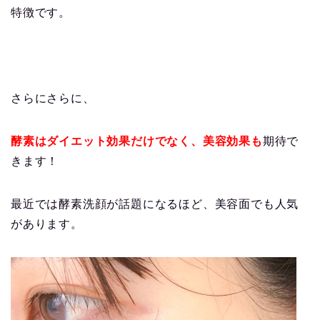
特徴です。
さらにさらに、
酵素はダイエット効果だけでなく、美容効果も
期待で
きます！
最近では酵素洗顔が話題になるほど、美容面でも人気
があります。