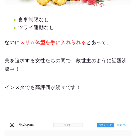
食事制限なし
ツライ運動なし
なのに
スリム体型を手に入れられる
とあって、
美を追求する女性たちの間で、救世主のように話題沸
騰中！
インスタでも高評価が続々です！