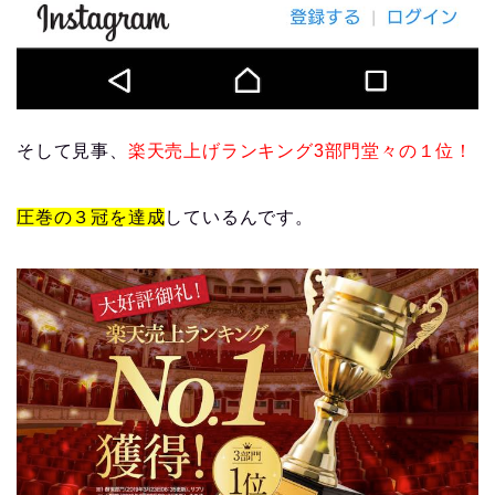
そして見事、
楽天売上げランキング3部門堂々の１位！
圧巻の３冠を達成
しているんです。