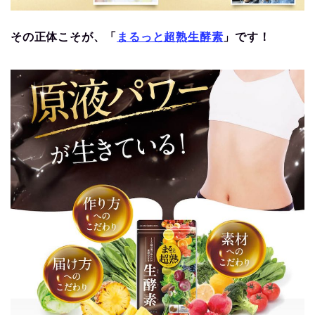
その正体こそが、「
まるっと超熟生酵素
」です！