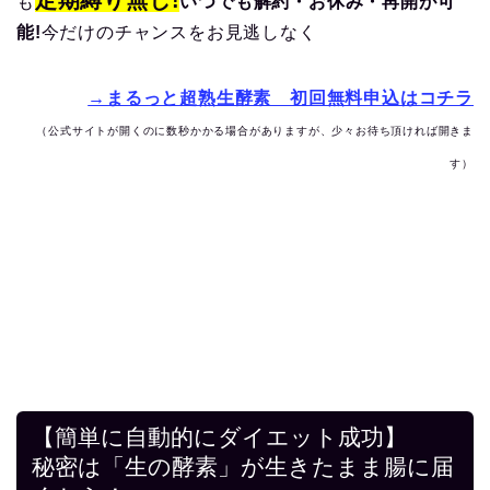
定期縛り無し!
も
いつでも解約・お休み・再開が可
能!
今だけのチャンスをお見逃しなく
→まるっと超熟生酵素 初回無料申込はコチラ
（公式サイトが開くのに数秒かかる場合がありますが、少々お待ち頂ければ開きま
す）
【簡単に自動的にダイエット成功】
秘密は「生の酵素」が生きたまま腸に届