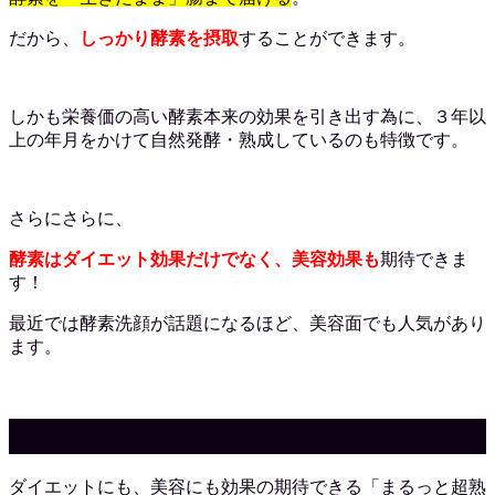
だから、
しっかり酵素を摂取
することができます。
しかも栄養価の高い酵素本来の効果を引き出す為に、３年以
上の年月をかけて自然発酵・熟成しているのも特徴です。
さらにさらに、
酵素はダイエット効果だけでなく、美容効果も
期待できま
す！
最近では酵素洗顔が話題になるほど、美容面でも人気があり
ます。
今なら初回無料で試せる！
ダイエットにも、美容にも効果の期待できる「まるっと超熟