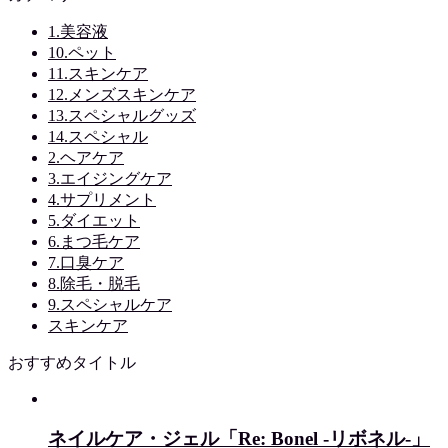
1.美容液
10.ペット
11.スキンケア
12.メンズスキンケア
13.スペシャルグッズ
14.スペシャル
2.ヘアケア
3.エイジングケア
4.サプリメント
5.ダイエット
6.まつ毛ケア
7.口臭ケア
8.除毛・脱毛
9.スペシャルケア
スキンケア
おすすめタイトル
ネイルケア・ジェル「Re: Bonel -リボネル-」