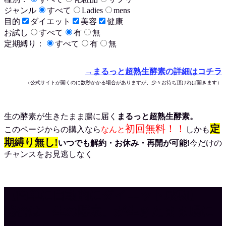
ジャンル
すべて
Ladies
mens
目的
ダイエット
美容
健康
お試し
すべて
有
無
定期縛り：
すべて
有
無
→まるっと超熟生酵素の詳細はコチラ
（公式サイトが開くのに数秒かかる場合がありますが、少々お待ち頂ければ開きます）
生の酵素が生きたまま腸に届く
まるっと超熟生酵素。
初回無料！！
定
このページからの購入なら
なんと
しかも
期縛り無し!
いつでも解約・お休み・再開が可能!
今だけの
チャンスをお見逃しなく
【簡単に自動的にダイエット成功】
秘密は「生の酵素」が生きたまま腸に