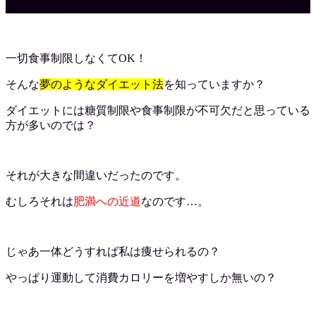
届くから！
一切食事制限しなくてOK！
そんな
夢のようなダイエット法
を知っていますか？
ダイエットには糖質制限や食事制限が不可欠だと思っている
方が多いのでは？
それが大きな間違いだったのです。
むしろそれは
肥満への近道
なのです…。
じゃあ一体どうすれば私は痩せられるの？
やっぱり運動して消費カロリーを増やすしか無いの？