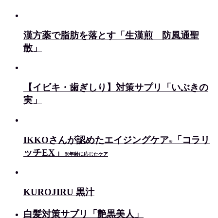
漢方薬で脂肪を落とす「生漢煎 防風通聖
散」
【イビキ・歯ぎしり】対策サプリ「いぶきの
実」
IKKOさんが認めたエイジングケア
「コラリ
※
ッチEX」
※年齢に応じたケア
KUROJIRU 黒汁
白髪対策サプリ「艶黒美人」