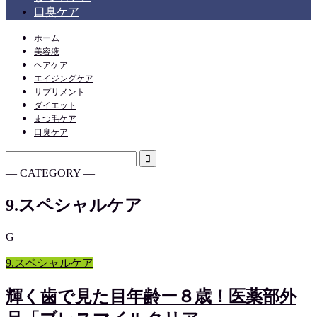
口臭ケア
ホーム
美容液
ヘアケア
エイジングケア
サプリメント
ダイエット
まつ毛ケア
口臭ケア
― CATEGORY ―
9.スペシャルケア
G
9.スペシャルケア
輝く歯で見た目年齢ー８歳！医薬部外