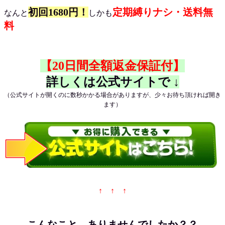
初回1680円！
定期縛りナシ・送料無
なんと
しかも
料
【20日間全額返金保証付】
詳しくは公式サイトで ↓
（公式サイトが開くのに数秒かかる場合がありますが、少々お待ち頂ければ開き
ます）
↑ ↑ ↑
こんなこと、ありませんでしたか？？