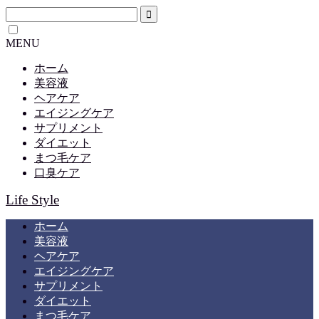
MENU
ホーム
美容液
ヘアケア
エイジングケア
サプリメント
ダイエット
まつ毛ケア
口臭ケア
Life Style
ホーム
美容液
ヘアケア
エイジングケア
サプリメント
ダイエット
まつ毛ケア