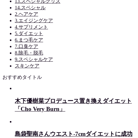
13.スペシャルグッズ
14.スペシャル
2.ヘアケア
3.エイジングケア
4.サプリメント
5.ダイエット
6.まつ毛ケア
7.口臭ケア
8.除毛・脱毛
9.スペシャルケア
スキンケア
おすすめタイトル
木下優樹菜プロデュース置き換えダイエット
「Cho Very Burn」
島袋聖南さんウエスト-7cmダイエットに成功